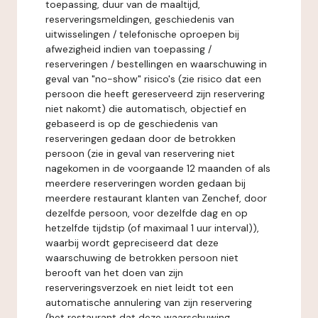
toepassing, duur van de maaltijd,
reserveringsmeldingen, geschiedenis van
uitwisselingen / telefonische oproepen bij
afwezigheid indien van toepassing /
reserveringen / bestellingen en waarschuwing in
geval van "no-show" risico's (zie risico dat een
persoon die heeft gereserveerd zijn reservering
niet nakomt) die automatisch, objectief en
gebaseerd is op de geschiedenis van
reserveringen gedaan door de betrokken
persoon (zie in geval van reservering niet
nagekomen in de voorgaande 12 maanden of als
meerdere reserveringen worden gedaan bij
meerdere restaurant klanten van Zenchef, door
dezelfde persoon, voor dezelfde dag en op
hetzelfde tijdstip (of maximaal 1 uur interval)),
waarbij wordt gepreciseerd dat deze
waarschuwing de betrokken persoon niet
berooft van het doen van zijn
reserveringsverzoek en niet leidt tot een
automatische annulering van zijn reservering
(het restaurant dat deze waarschuwing