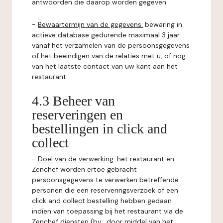
antwoorden die daarop worden gegeven.
-
Bewaartermijn van de gegevens:
bewaring in
actieve database gedurende maximaal 3 jaar
vanaf het verzamelen van de persoonsgegevens
of het beëindigen van de relaties met u, of nog
van het laatste contact van uw kant aan het
restaurant.
4.3 Beheer van
reserveringen en
bestellingen in click and
collect
-
Doel van de verwerking:
het restaurant en
Zenchef worden ertoe gebracht
persoonsgegevens te verwerken betreffende
personen die een reserveringsverzoek of een
click and collect bestelling hebben gedaan
indien van toepassing bij het restaurant via de
Zenchef diensten (bv : door middel van het