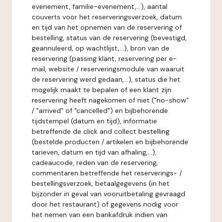
evenement, familie-evenement,...), aantal
couverts voor het reserveringsverzoek, datum
en tijd van het opnemen van de reservering of
bestelling, status van de reservering (bevestigd,
geannuleerd, op wachtlijst,...), bron van de
reservering (passing klant, reservering per e-
mail, website / reserveringsmodule van waaruit
de reservering werd gedaan,...), status die het
mogelijk maakt te bepalen of een klant zijn
reservering heeft nagekomen of niet ("no-show"
/ "arrived" of "cancelled") en bijbehorende
tijdstempel (datum en tijd), informatie
betreffende de click and collect bestelling
(bestelde producten / artikelen en bijbehorende
tarieven, datum en tijd van afhaling,...),
cadeaucode, reden van de reservering,
commentaren betreffende het reserverings- /
bestellingsverzoek, betaalgegevens (in het
bijzonder in geval van vooruitbetaling gevraagd
door het restaurant) of gegevens nodig voor
het nemen van een bankafdruk indien van