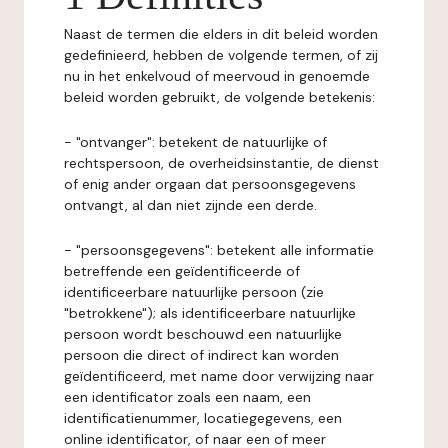
Naast de termen die elders in dit beleid worden
gedefinieerd, hebben de volgende termen, of zij
nu in het enkelvoud of meervoud in genoemde
beleid worden gebruikt, de volgende betekenis:
- "ontvanger": betekent de natuurlijke of
rechtspersoon, de overheidsinstantie, de dienst
of enig ander orgaan dat persoonsgegevens
ontvangt, al dan niet zijnde een derde.
- "persoonsgegevens": betekent alle informatie
betreffende een geïdentificeerde of
identificeerbare natuurlijke persoon (zie
"betrokkene"); als identificeerbare natuurlijke
persoon wordt beschouwd een natuurlijke
persoon die direct of indirect kan worden
geïdentificeerd, met name door verwijzing naar
een identificator zoals een naam, een
identificatienummer, locatiegegevens, een
online identificator, of naar een of meer