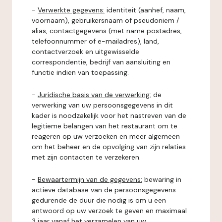
-
Verwerkte gegevens:
identiteit (aanhef, naam,
voornaam), gebruikersnaam of pseudoniem /
alias, contactgegevens (met name postadres,
telefoonnummer of e-mailadres), land,
contactverzoek en uitgewisselde
correspondentie, bedrijf van aansluiting en
functie indien van toepassing.
-
Juridische basis van de verwerking:
de
verwerking van uw persoonsgegevens in dit
kader is noodzakelijk voor het nastreven van de
legitieme belangen van het restaurant om te
reageren op uw verzoeken en meer algemeen
om het beheer en de opvolging van zijn relaties
met zijn contacten te verzekeren.
-
Bewaartermijn van de gegevens:
bewaring in
actieve database van de persoonsgegevens
gedurende de duur die nodig is om u een
antwoord op uw verzoek te geven en maximaal
3 jaar vanaf het verzamelen van uw