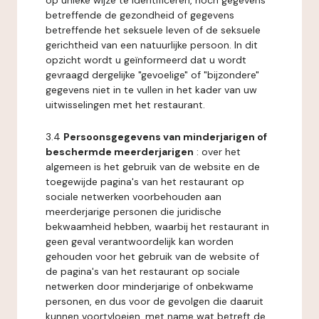
op unieke wijze te identificeren, noch gegevens
betreffende de gezondheid of gegevens
betreffende het seksuele leven of de seksuele
gerichtheid van een natuurlijke persoon. In dit
opzicht wordt u geïnformeerd dat u wordt
gevraagd dergelijke "gevoelige" of "bijzondere"
gegevens niet in te vullen in het kader van uw
uitwisselingen met het restaurant.
3.4
Persoonsgegevens van minderjarigen of
beschermde meerderjarigen
: over het
algemeen is het gebruik van de website en de
toegewijde pagina's van het restaurant op
sociale netwerken voorbehouden aan
meerderjarige personen die juridische
bekwaamheid hebben, waarbij het restaurant in
geen geval verantwoordelijk kan worden
gehouden voor het gebruik van de website of
de pagina's van het restaurant op sociale
netwerken door minderjarige of onbekwame
personen, en dus voor de gevolgen die daaruit
kunnen voortvloeien, met name wat betreft de