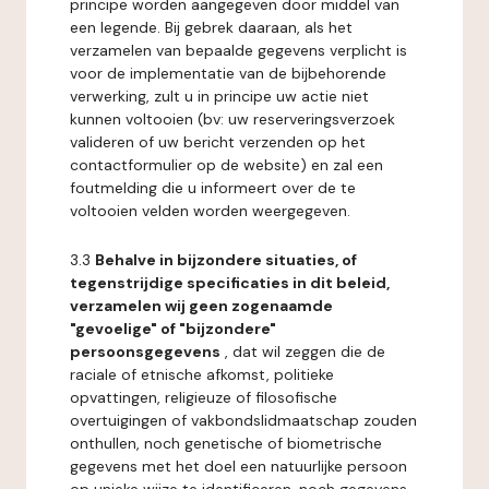
principe worden aangegeven door middel van
een legende. Bij gebrek daaraan, als het
verzamelen van bepaalde gegevens verplicht is
voor de implementatie van de bijbehorende
verwerking, zult u in principe uw actie niet
kunnen voltooien (bv: uw reserveringsverzoek
valideren of uw bericht verzenden op het
contactformulier op de website) en zal een
foutmelding die u informeert over de te
voltooien velden worden weergegeven.
3.3
Behalve in bijzondere situaties, of
tegenstrijdige specificaties in dit beleid,
verzamelen wij geen zogenaamde
"gevoelige" of "bijzondere"
persoonsgegevens
, dat wil zeggen die de
raciale of etnische afkomst, politieke
opvattingen, religieuze of filosofische
overtuigingen of vakbondslidmaatschap zouden
onthullen, noch genetische of biometrische
gegevens met het doel een natuurlijke persoon