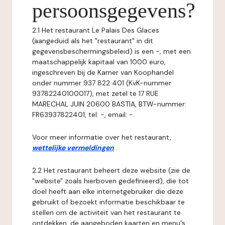
persoonsgegevens?
2.1 Het restaurant Le Palais Des Glaces
(aangeduid als het "restaurant" in dit
gegevensbeschermingsbeleid) is een -, met een
maatschappelijk kapitaal van 1000 euro,
ingeschreven bij de Kamer van Koophandel
onder nummer 937 822 401 (KvK-nummer
93782240100017), met zetel te 17 RUE
MARECHAL JUIN 20600 BASTIA, BTW-nummer:
FR63937822401, tel: -, email: -.
Voor meer informatie over het restaurant,
wettelijke vermeldingen
.
2.2 Het restaurant beheert deze website (zie de
"website" zoals hierboven gedefinieerd), die tot
doel heeft aan elke internetgebruiker die deze
gebruikt of bezoekt informatie beschikbaar te
stellen om de activiteit van het restaurant te
ontdekken, de aangeboden kaarten en menu's,