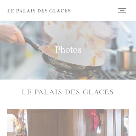
Personnalisation de vos choix en matière de cookies
LE PALAIS DES GLACES
Photos
LE PALAIS DES GLACES