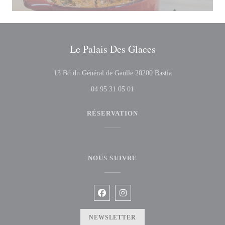
Le Palais Des Glaces
((ouvre une nouvel
13 Bd du Général de Gaulle 20200 Bastia
04 95 31 05 01
RÉSERVATION
NOUS SUIVRE
Facebook ((ouvre une nouvelle fenêtre
Instagram ((ouvre une nouvelle f
NEWSLETTER