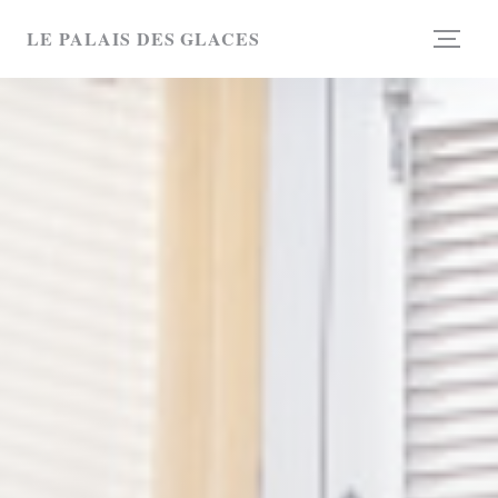
Personalizzazione delle tue scelte sui cookie
LE PALAIS DES GLACES