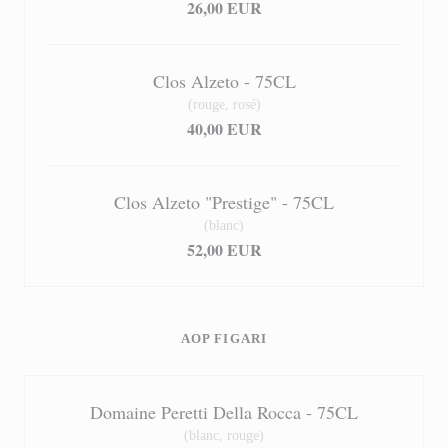
26,00 EUR
Clos Alzeto - 75CL
(rouge, rosé)
40,00 EUR
Clos Alzeto "Prestige" - 75CL
(blanc)
52,00 EUR
AOP FIGARI
Domaine Peretti Della Rocca - 75CL
(blanc, rouge)