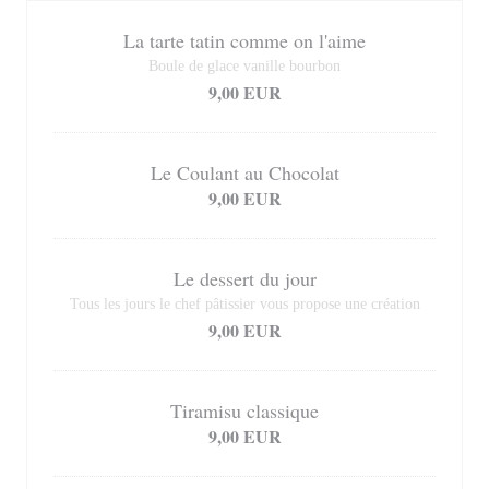
La tarte tatin comme on l'aime
Boule de glace vanille bourbon
9,00 EUR
Le Coulant au Chocolat
9,00 EUR
Le dessert du jour
Tous les jours le chef pâtissier vous propose une création
9,00 EUR
Tiramisu classique
9,00 EUR