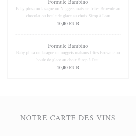
Formule Bambino
Baby pinsa ou lasagne ou Nuggets maisons frites Brownie au
chocolat ou boule de glace au choix Sirop à l'eau
10,00 EUR
Formule Bambino
Baby pinsa ou lasagne ou nuggets maisons frites Brownie ou
boule de glace au choix Sirop à l'eau
10,00 EUR
NOTRE CARTE DES VINS