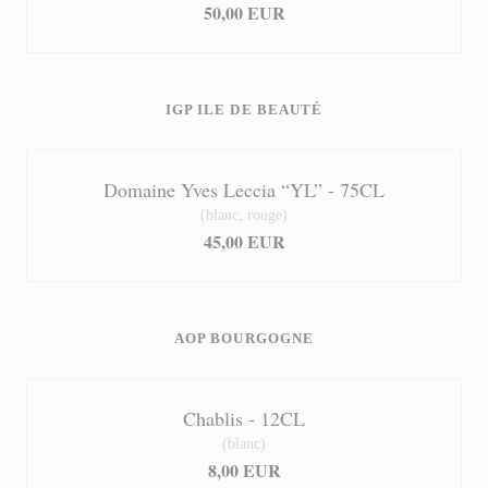
50,00 EUR
IGP ILE DE BEAUTÉ
Domaine Yves Leccia “YL” - 75CL
(blanc, rouge)
45,00 EUR
AOP BOURGOGNE
Chablis - 12CL
(blanc)
8,00 EUR