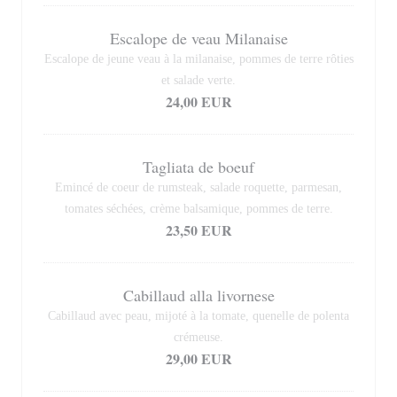
Escalope de veau Milanaise
Escalope de jeune veau à la milanaise, pommes de terre rôties
et salade verte.
24,00 EUR
Tagliata de boeuf
Emincé de coeur de rumsteak, salade roquette, parmesan,
tomates séchées, crème balsamique, pommes de terre.
23,50 EUR
Cabillaud alla livornese
Cabillaud avec peau, mijoté à la tomate, quenelle de polenta
crémeuse.
29,00 EUR