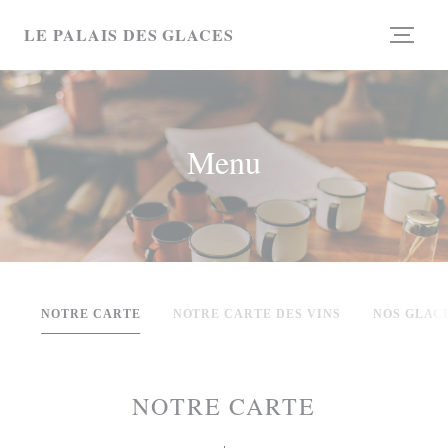
Personalizzazione delle tue scelte sui cookie
LE PALAIS DES GLACES
Menu
NOTRE CARTE
NOTRE CARTE DES VINS
NOS GLAC
NOTRE CARTE