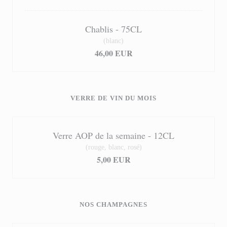
Chablis - 75CL
(blanc)
46,00 EUR
VERRE DE VIN DU MOIS
Verre AOP de la semaine - 12CL
(rouge, blanc, rosé)
5,00 EUR
NOS CHAMPAGNES