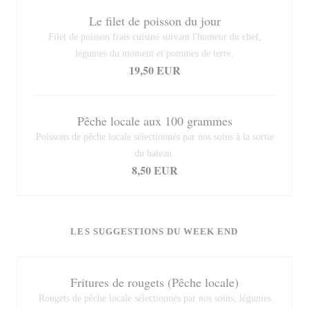
Le filet de poisson du jour
Filet de poisson frais cuisiné suivant l'humeur du chef,
légumes du moment et pommes de terre.
19,50 EUR
Pêche locale aux 100 grammes
Poissons de pêche locale sélectionnés par nos soins à la sortie
du bateau.
8,50 EUR
LES SUGGESTIONS DU WEEK END
Fritures de rougets (Pêche locale)
Rougets de pêche locale sélectionnés par nos soins, légumes