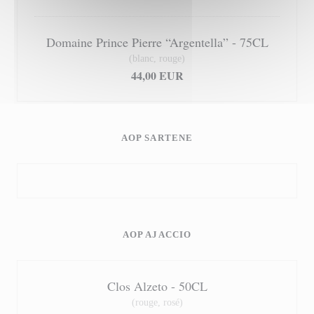
Domaine Prince Pierre “Argentella” - 75CL
(blanc, rouge)
44,00 EUR
AOP SARTENE
AOP AJACCIO
Clos Alzeto - 50CL
(rouge, rosé)