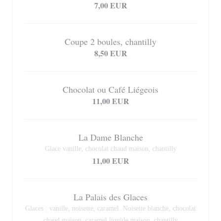
7,00 EUR
Coupe 2 boules, chantilly
8,50 EUR
Chocolat ou Café Liégeois
11,00 EUR
La Dame Blanche
Glace vanille, chocolat chaud maison, chantilly
11,00 EUR
La Palais des Glaces
Glaces : vanille, noisette, caramel. Noisette blanche, chocolat
chaud maison, caramel liquide maison, chantilly