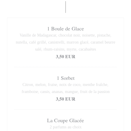
1 Boule de Glace
Vanille de Madagascar, chocolat noir, noisette, pistache,
nutella, café grillé, canistrelli, marron glacé, caramel beurre
salé, rhum-raisins, myrte, cacahuètes
3,50 EUR
1 Sorbet
Citron, melon, fraise, noix de coco, menthe fraîche,
framboise, cassis, ananas, mangue, fruit de la passion
3,50 EUR
La Coupe Glacée
2 parfums au choix