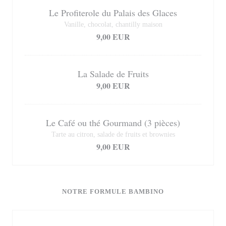
Le Profiterole du Palais des Glaces
Vanille, chocolat, chantilly maison
9,00 EUR
La Salade de Fruits
9,00 EUR
Le Café ou thé Gourmand (3 pièces)
Tarte au citron, salade de fruits et brownies
9,00 EUR
NOTRE FORMULE BAMBINO